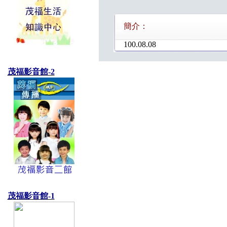
簡介：
100.08.08
茂福影音館-2
茂福影音館-1