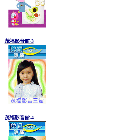
茂福影音館-3
茂福影音館-4