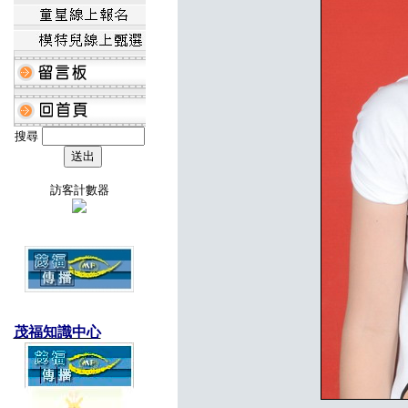
搜尋
訪客計數器
茂福知識中心