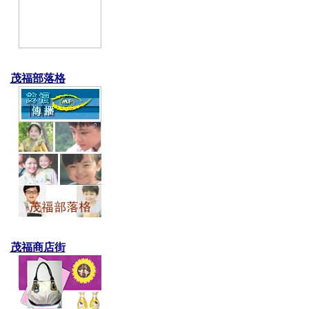
茂福部落格
茂福商店街