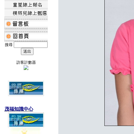
搜尋
訪客計數器
茂福知識中心