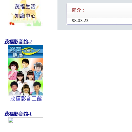
簡介：
98.03.23
茂福影音館-2
茂福影音館-1