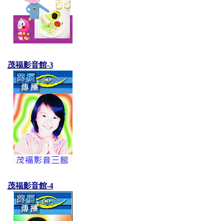
茂福影音館-3
茂福影音館-4