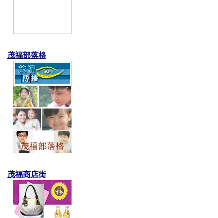
茂福部落格
茂福商店街