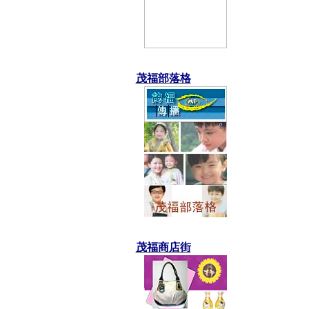
茂福部落格
茂福商店街