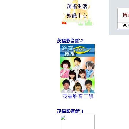
簡
96.
茂福影音館-2
茂福影音館-1