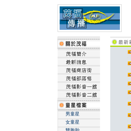
男童星
女童星
雙胞胎