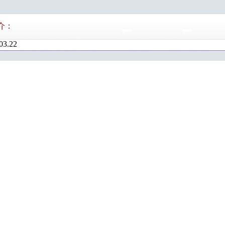
介：
03.22