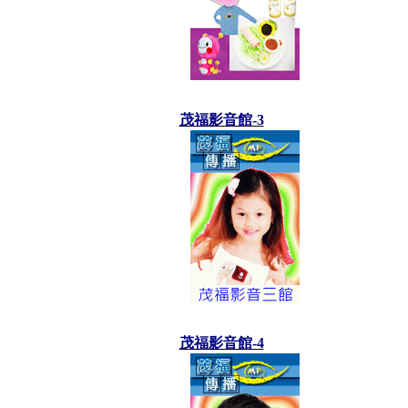
茂福影音館-3
茂福影音館-4