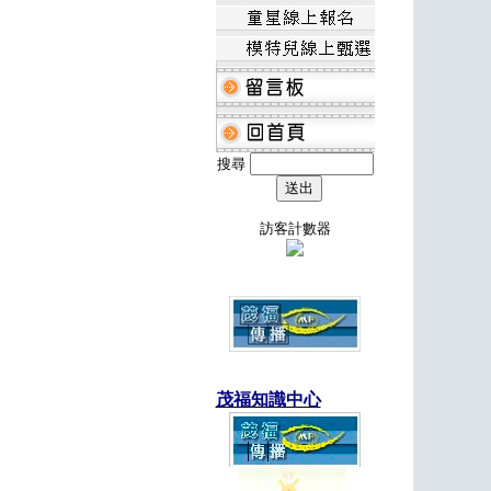
搜尋
訪客計數器
茂福知識中心