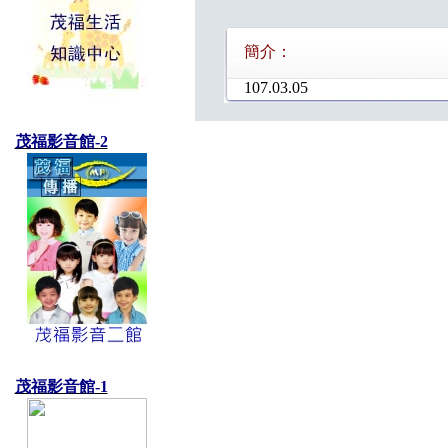
簡介：
107.03.05
茂福影音館-2
茂福影音館-1