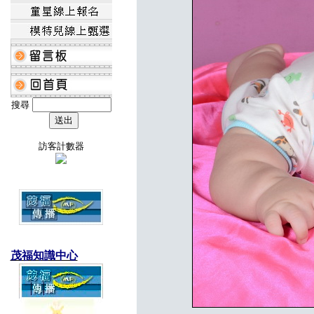
搜尋
訪客計數器
茂福知識中心