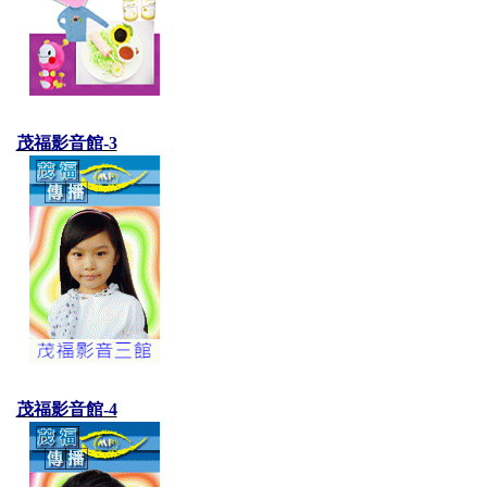
茂福影音館-3
茂福影音館-4