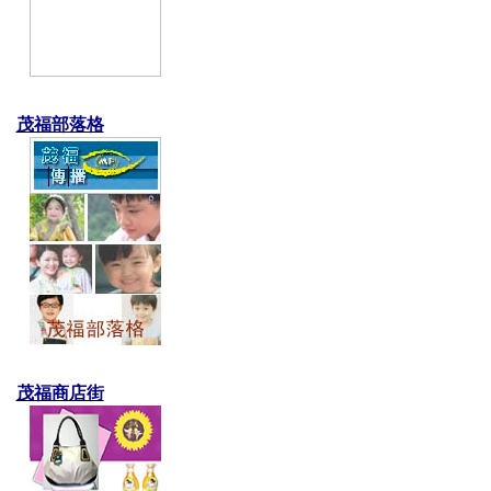
茂福部落格
茂福商店街