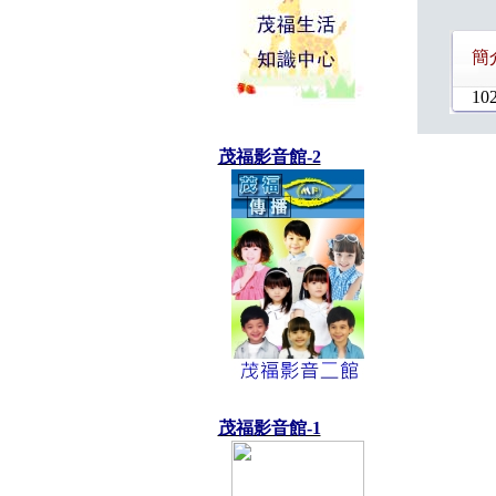
簡
102
茂福影音館-2
茂福影音館-1