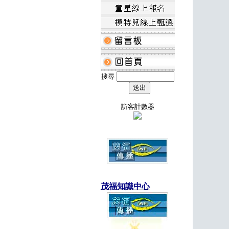
搜尋
訪客計數器
茂福知識中心