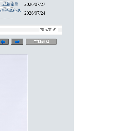
2026/07/27
..茂福童星
台語流利優...
2026/07/24