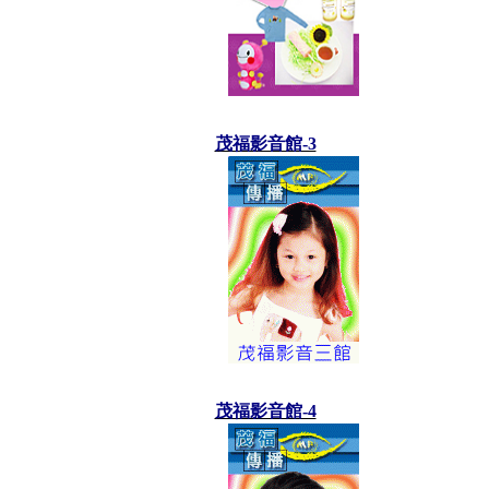
茂福影音館-3
茂福影音館-4