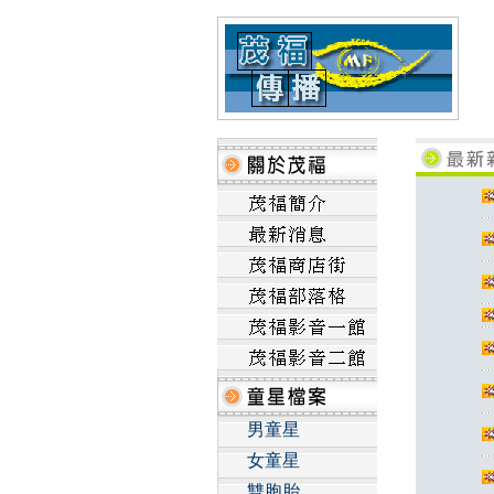
男童星
女童星
雙胞胎