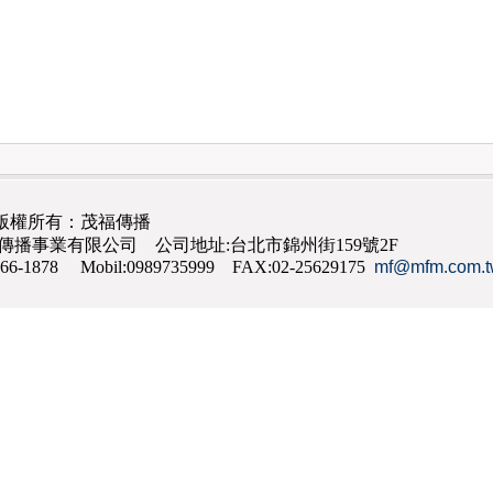
版權所有：茂福傳播
茂福傳播事業有限公司 公司地址:台北市錦州街159號2F
866-1878 Mobil:0989735999 FAX:02-25629175
mf@mfm.com.t
網路行銷
,
網頁設計
,
手機網頁設計
,
seo
,
機場接送
,
台南花店