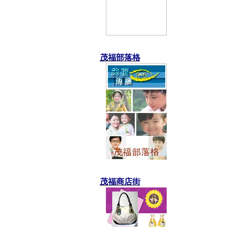
茂福部落格
茂福商店街