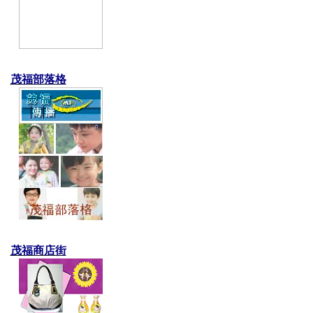
茂福部落格
茂福商店街