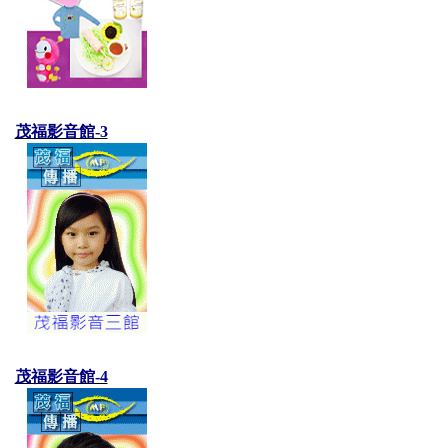
茂福影音館-3
茂福影音館-4