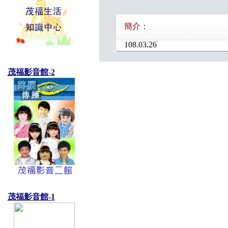
簡介：
108.03.26
茂福影音館-2
茂福影音館-1