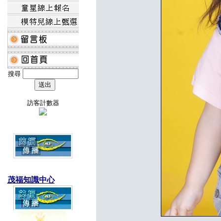
搜尋
訪客計數器
茂福知識中心