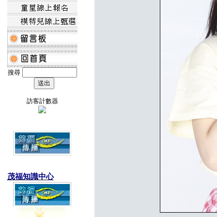
搜尋
訪客計數器
茂福知識中心