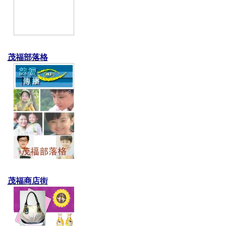
茂福部落格
茂福商店街