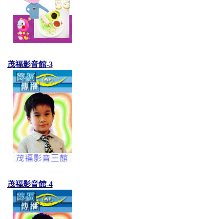
茂福影音館-3
茂福影音館-4