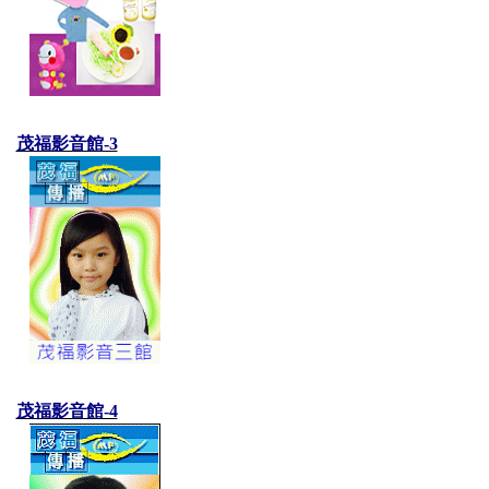
茂福影音館-3
茂福影音館-4