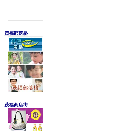
茂福部落格
茂福商店街