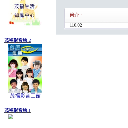
簡介：
110.02
茂福影音館-2
茂福影音館-1