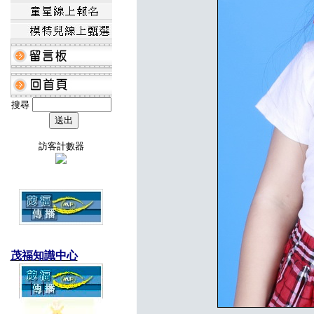
搜尋
訪客計數器
茂福知識中心