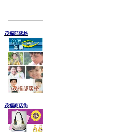
茂福部落格
茂福商店街