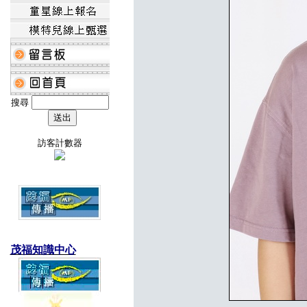
搜尋
訪客計數器
茂福知識中心