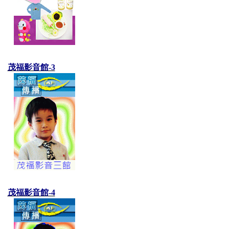
茂福影音館-3
茂福影音館-4