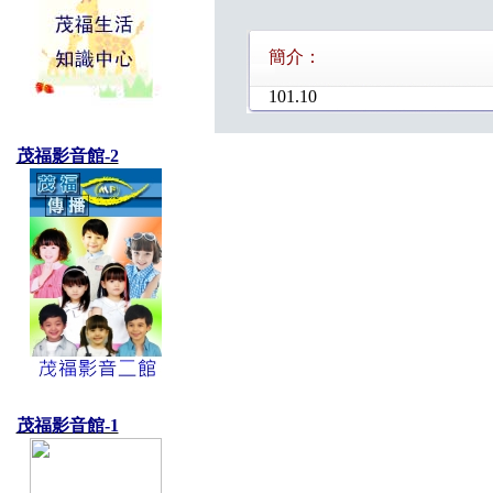
簡介：
101.10
茂福影音館-2
茂福影音館-1