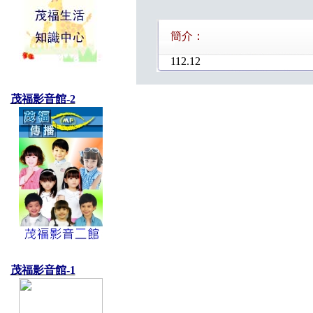
簡介：
112.12
茂福影音館-2
茂福影音館-1