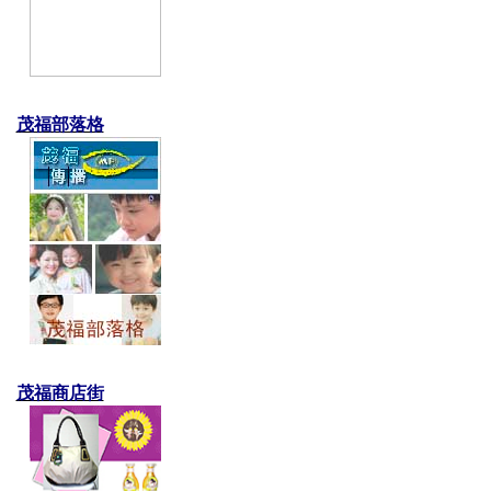
茂福部落格
茂福商店街