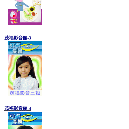
茂福影音館-3
茂福影音館-4