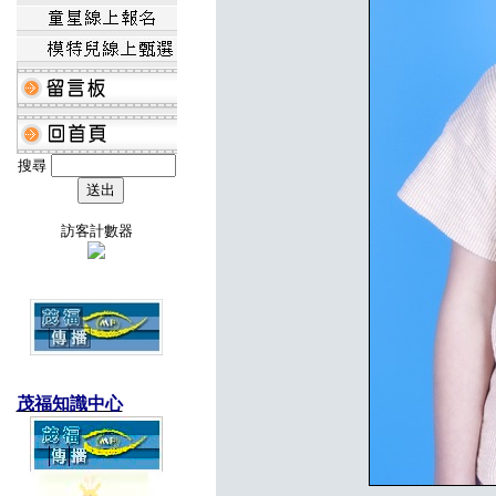
搜尋
訪客計數器
茂福知識中心