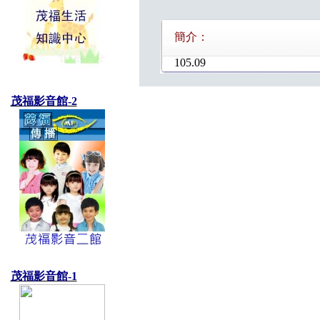
簡介：
105.09
茂福影音館-2
茂福影音館-1