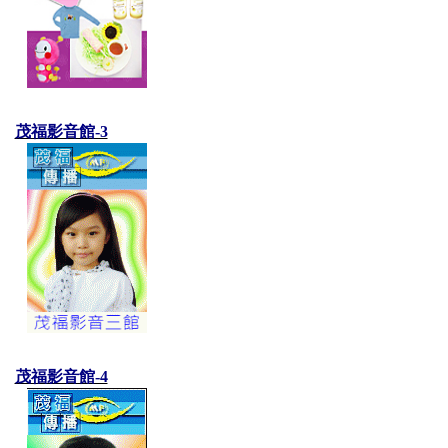
茂福影音館-3
茂福影音館-4