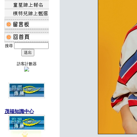
搜尋
訪客計數器
茂福知識中心