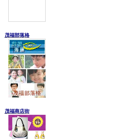
茂福部落格
茂福商店街