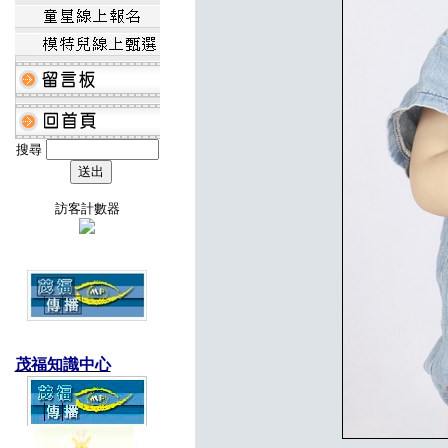
搜尋
訪客計數器
茂福知識中心