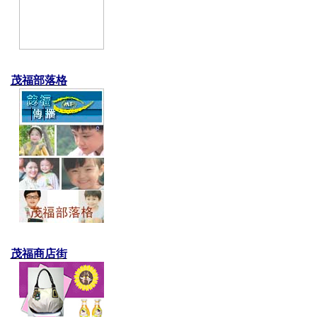
茂福部落格
茂福商店街