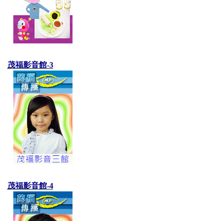
茂福影音館-3
茂福影音館-4