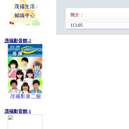
簡介：
113.05
茂福影音館-2
茂福影音館-1