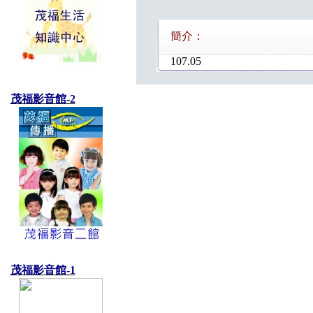
簡介：
107.05
茂福影音館-2
茂福影音館-1