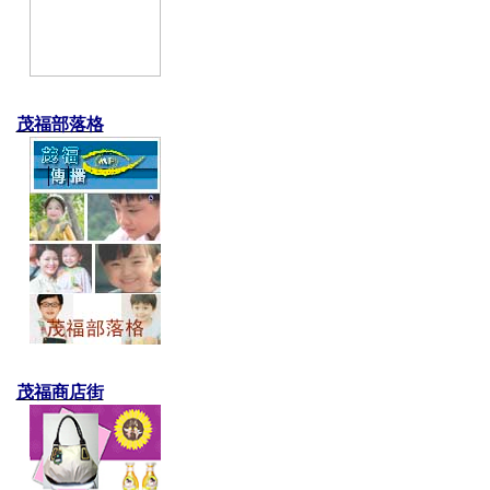
茂福部落格
茂福商店街