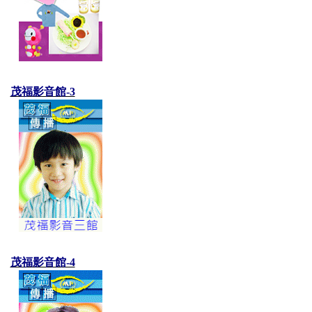
茂福影音館-3
茂福影音館-4