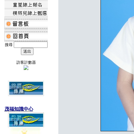
搜尋
訪客計數器
茂福知識中心