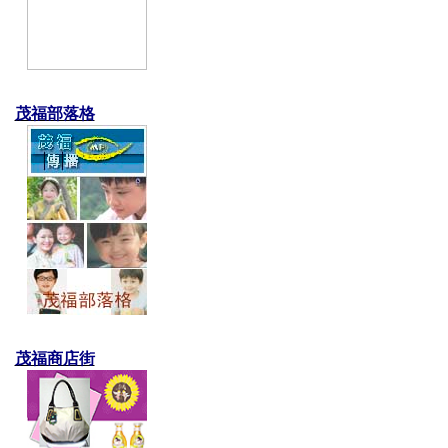
茂福部落格
茂福商店街