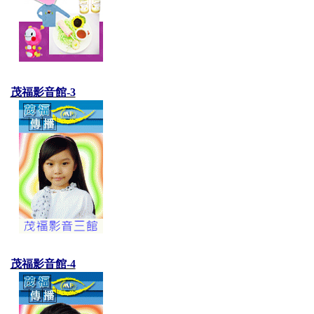
茂福影音館-3
茂福影音館-4