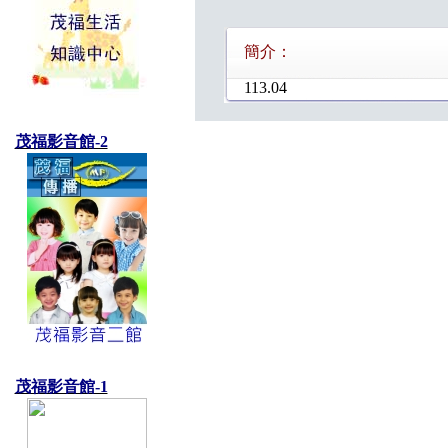
簡介：
113.04
茂福影音館-2
茂福影音館-1