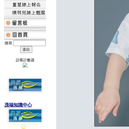
搜尋
訪客計數器
茂福知識中心