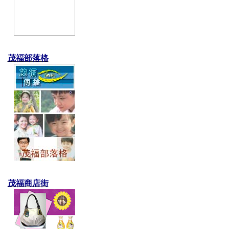
茂福部落格
茂福商店街