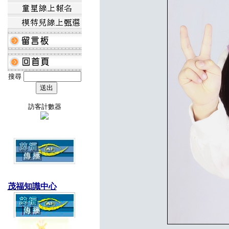
搜尋
訪客計數器
茂福知識中心