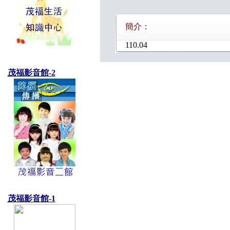
簡介：
110.04
茂福影音館-2
茂福影音館-1