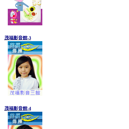
茂福影音館-3
茂福影音館-4