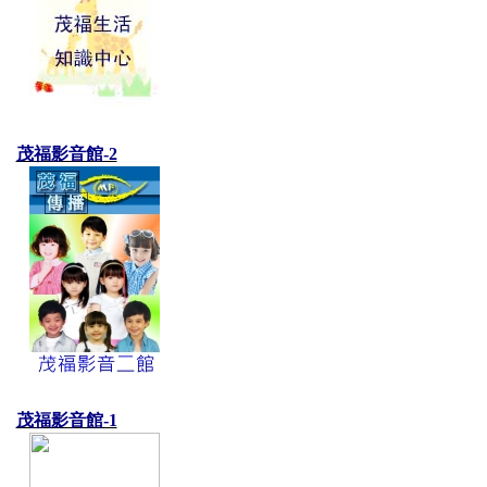
茂福影音館-2
茂福影音館-1