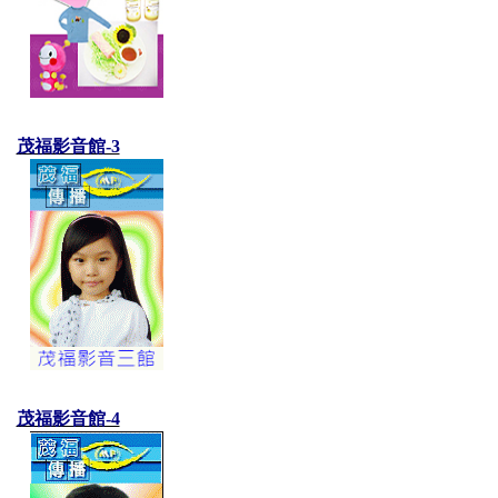
茂福影音館-3
茂福影音館-4