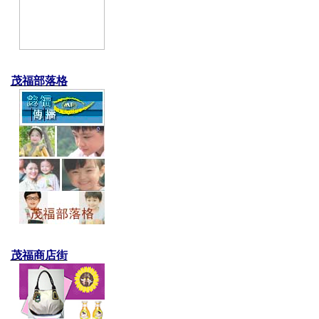
茂福部落格
茂福商店街