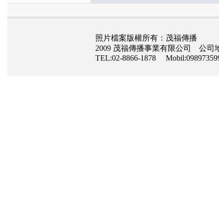
照片檔案版權所有：茂福傳播
2009 茂福傳播事業有限公司 公司地
TEL:02-8866-1878 Mobil:0989735
高雄網路行銷公司
,
網頁設計
,
手機網頁