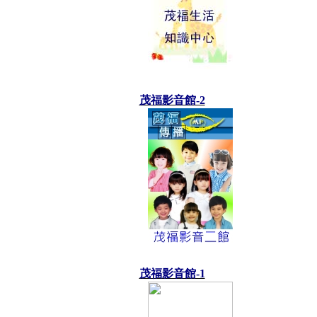
茂福影音館-2
茂福影音館-1