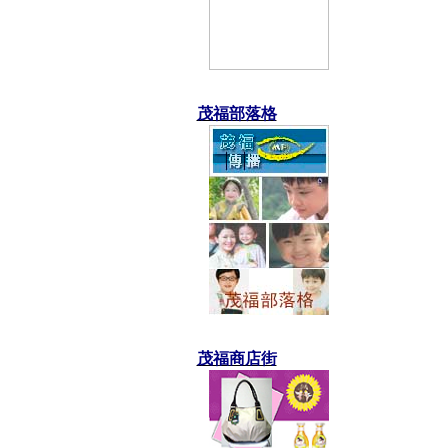
茂福部落格
茂福商店街