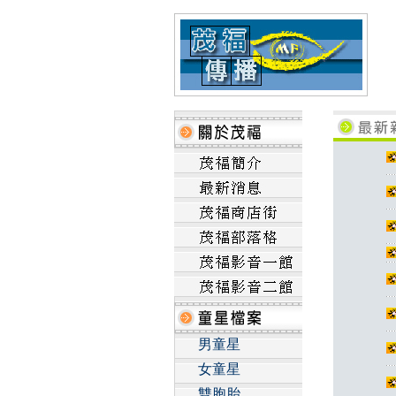
男童星
女童星
雙胞胎