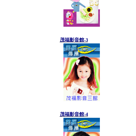
茂福影音館-3
茂福影音館-4