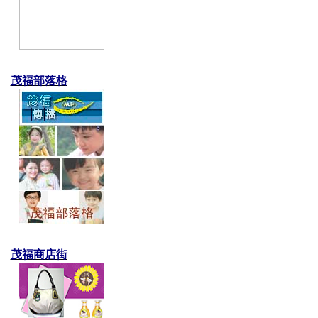
茂福部落格
茂福商店街