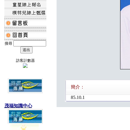
搜尋
訪客計數器
簡介：
85.10.1
茂福知識中心