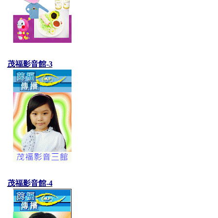
茂福影音館-3
茂福影音館-4