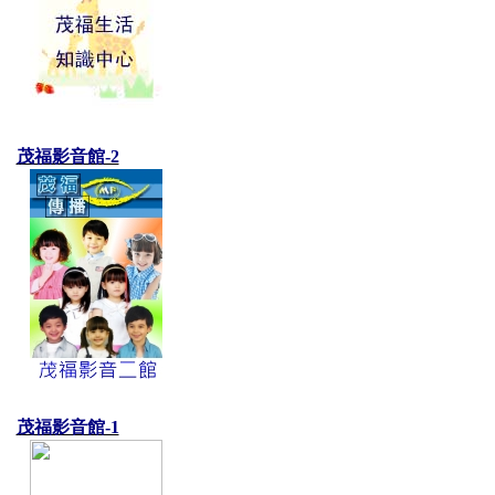
茂福影音館-2
茂福影音館-1