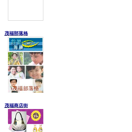
茂福部落格
茂福商店街