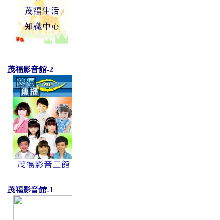
茂福影音館-2
茂福影音館-1