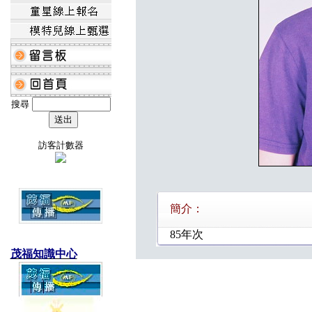
搜尋
訪客計數器
簡介：
85年次
茂福知識中心