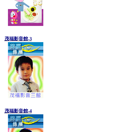
茂福影音館-3
茂福影音館-4